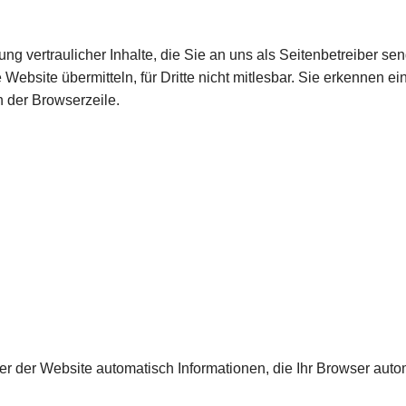
g vertraulicher Inhalte, die Sie an uns als Seitenbetreiber s
ebsite übermitteln, für Dritte nicht mitlesbar. Sie erkennen ein
 der Browserzeile.
er der Website automatisch Informationen, die Ihr Browser autom