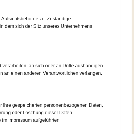
n Aufsichtsbehörde zu. Zuständige
 in dem sich der Sitz unseres Unternehmens
rt verarbeiten, an sich oder an Dritte aushändigen
ten an einen anderen Verantwortlichen verlangen,
er Ihre gespeicherten personenbezogenen Daten,
rrung oder Löschung dieser Daten.
e im Impressum aufgeführten