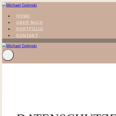
Zum
Inhalt
HOME
springen
ÜBER MICH
PORTFOLIO
KONTAKT