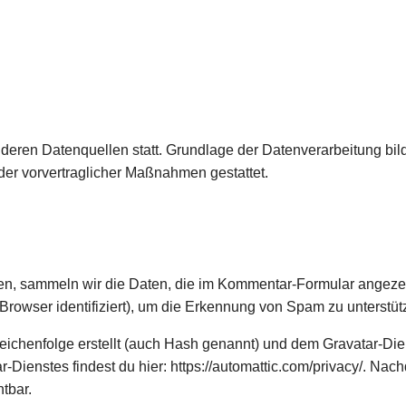
ren Datenquellen statt. Grundlage der Datenverarbeitung bildet
der vorvertraglicher Maßnahmen gestattet.
n, sammeln wir die Daten, die im Kommentar-Formular angeze
Browser identifiziert), um die Erkennung von Spam zu unterstüt
eichenfolge erstellt (auch Hash genannt) und dem Gravatar-Di
-Dienstes findest du hier: https://automattic.com/privacy/. Na
htbar.