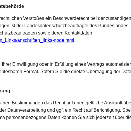
chtsbehörde
tzrechtlichen Verstoßes ein Beschwerderecht bei der zuständige
ragen ist der Landesdatenschutzbeauftragte des Bundeslandes,
enschutzbeauftragten sowie deren Kontaktdaten
en_Links/anschriften_links-node.html
.
 Ihrer Einwilligung oder in Erfüllung eines Vertrags automatisie
nenlesbaren Format. Sofern Sie die direkte Übertragung der Da
chung
lichen Bestimmungen das Recht auf unentgeltliche Auskunft üb
er Datenverarbeitung und ggf. ein Recht auf Berichtigung, Spe
a personenbezogene Daten können Sie sich jederzeit über di