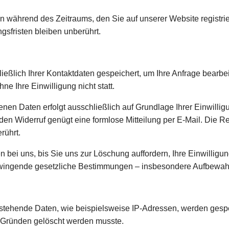
n während des Zeitraums, den Sie auf unserer Website registrier
gsfristen bleiben unberührt.
ließlich Ihrer Kontaktdaten gespeichert, um Ihre Anfrage bearb
ne Ihre Einwilligung nicht statt.
en Daten erfolgt ausschließlich auf Grundlage Ihrer Einwilligun
ür den Widerruf genügt eine formlose Mitteilung per E-Mail. Die 
rührt.
n bei uns, bis Sie uns zur Löschung auffordern, Ihre Einwillig
wingende gesetzliche Bestimmungen – insbesondere Aufbewahru
ehende Daten, wie beispielsweise IP-Adressen, werden gespeich
en Gründen gelöscht werden musste.