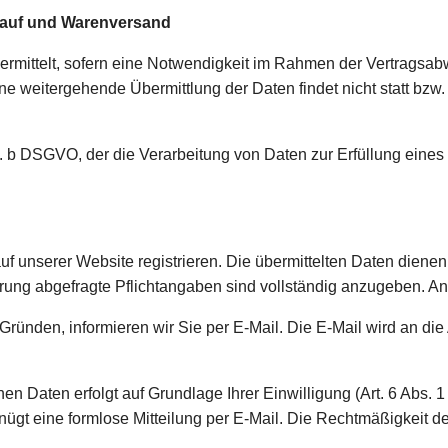
kauf und Warenversand
mittelt, sofern eine Notwendigkeit im Rahmen der Vertragsabw
ne weitergehende Übermittlung der Daten findet nicht statt bzw
 lit. b DSGVO, der die Verarbeitung von Daten zur Erfüllung ein
uf unserer Website registrieren. Die übermittelten Daten dien
erung abgefragte Pflichtangaben sind vollständig anzugeben. An
ründen, informieren wir Sie per E-Mail. Die E-Mail wird an die 
 Daten erfolgt auf Grundlage Ihrer Einwilligung (Art. 6 Abs. 1 l
enügt eine formlose Mitteilung per E-Mail. Die Rechtmäßigkeit de