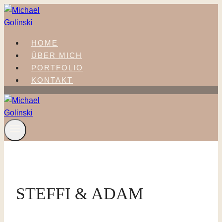
Zum
Inhalt
springen
HOME
ÜBER MICH
PORTFOLIO
KONTAKT
STEFFI & ADAM