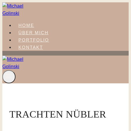
Zum
Inhalt
springen
HOME
ÜBER MICH
PORTFOLIO
KONTAKT
TRACHTEN NÜBLER