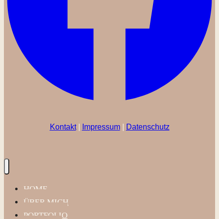
Kontakt
|
Impressum
|
Datenschutz
HOME
ÜBER MICH
PORTFOLIO